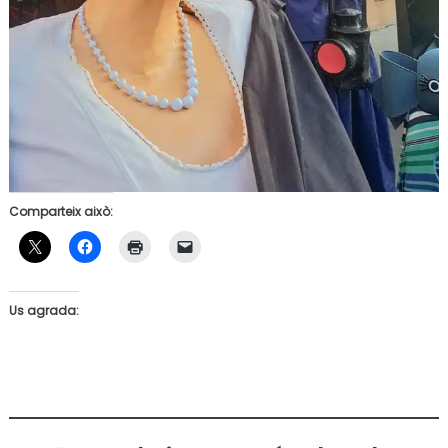
Comparteix això:
Us agrada: