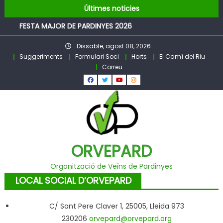
Pubilles i Hereus – Festa Major PARDINYES 2026
Skip
Últimes noticies
BALL DE FESTA MAJOR
to
FESTA MAJOR DE PARDINYES 2026
content
Pubilles i Hereus 2026
Dissabte, agost 08, 2026
Llibre Pardinyes 1860 – 2025
Suggeriments
Formulari Soci
Horts
El Camí del Riu
Pubilles i Hereus – Festa Major PARDINYES 2026
Correu
BALL DE FESTA MAJOR
ORVEPARD
Organització de Veïns de Pardinyes
LOCAL SOCIAL D’ORVEPARD
C/ Sant Pere Claver 1, 25005, Lleida 973
230206
orvepard@orvepard.org