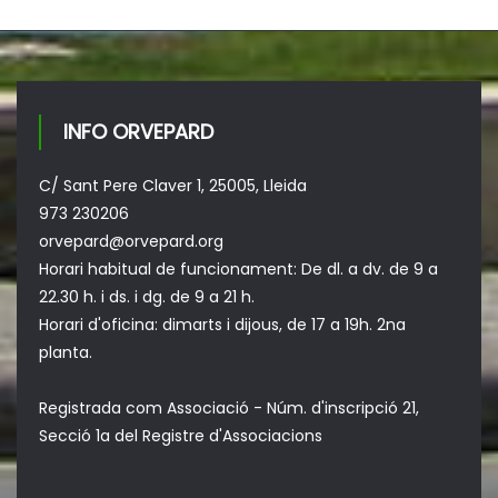
INFO ORVEPARD
C/ Sant Pere Claver 1, 25005, Lleida
973 230206
orvepard@orvepard.org
Horari habitual de funcionament: De dl. a dv. de 9 a
22.30 h. i ds. i dg. de 9 a 21 h.
Horari d'oficina: dimarts i dijous, de 17 a 19h. 2na
planta.
Registrada com Associació - Núm. d'inscripció 21,
Secció 1a del Registre d'Associacions