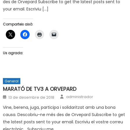
des de Orvepard Subscribe to get the latest posts sent to
your email. Escriviu […]
Comparteix això:
Us agrada:
General
MARATÓ DE TV3 A ORVEPARD
Author
Posted
administrador
13 de desembre de 2018
on
Vine, berena, juga, participa i solidaritzat amb una bona
causa. Descobriu-ne més des de Orvepard Subscribe to get
the latest posts sent to your email. Escriviu el vostre correu
electrònic… Subscriu-me