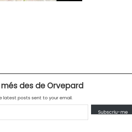
 més des de Orvepard
e latest posts sent to your email.
Subscriu-me