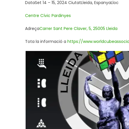
DataSet 14 – 15, 2024 CiutatLleida, EspanyaLloc
Centre Cívic Pardinyes
Adreça
Carrer Sant Pere Claver, 5, 25005 Lleida
Tota la informació a
https://www.worldcubeassoci