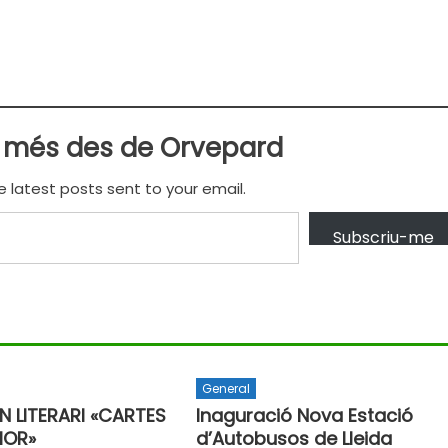
 més des de Orvepard
e latest posts sent to your email.
Subscriu-me
General
 LITERARI «CARTES
Inaguració Nova Estació
MOR»
d’Autobusos de Lleida