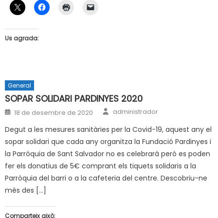
Us agrada:
General
SOPAR SOLIDARI PARDINYES 2020
Author
Posted
administrador
18 de desembre de 2020
on
Degut a les mesures sanitàries per la Covid-19, aquest any el
sopar solidari que cada any organitza la Fundació Pardinyes i
la Parròquia de Sant Salvador no es celebrarà però es poden
fer els donatius de 5€ comprant els tiquets solidaris a la
Parròquia del barri o a la cafeteria del centre. Descobriu-ne
més des […]
Comparteix això: