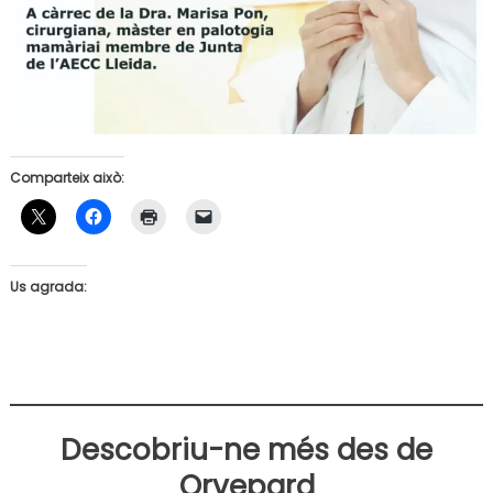
Comparteix això:
Us agrada:
Descobriu-ne més des de
Orvepard