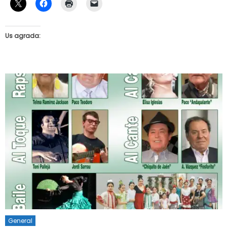
Us agrada:
General