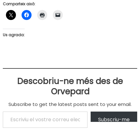
Comparteix això:
Us agrada:
Descobriu-ne més des de
Orvepard
Subscribe to get the latest posts sent to your email.
Escriviu el vostre correu electrònic…
Subscriu-me