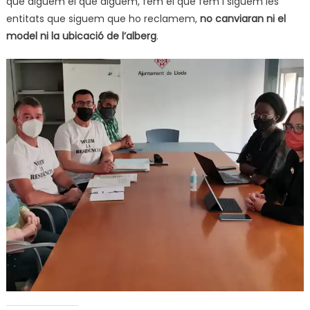
que diguem el que diguem, fem el que fem i siguem les
entitats que siguem que ho reclamem,
no canviaran ni el
model ni la ubicació de l’alberg
.