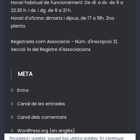
Horari habitual de funcionament: De dl. a dv. de 9 a
22.30 h. i ds. i dg. de 9 a 21 h.
Horari d'oficina: dimarts i dijous, de 17 a 19h. 2na
planta.
Registrada com Associació - Núm. d'inscripció 21,
Secció 1a del Registre d'Associacions
META
Entra
Canal de les entrades
Canal dels comentaris
WordPress.org (en anglès)
Privadesa i galetes: aquest lloc utilitza galetes. En continuar