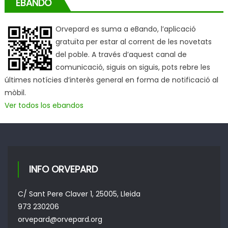
EBANDO
Orvepard es suma a eBando, l’aplicació
gratuïta per estar al corrent de les novetats
del poble. A través d’aquest canal de
comunicació, siguis on siguis, pots rebre les
últimes notícies d’interès general en forma de notificació al
mòbil.
Ver todos los ebandos
INFO ORVEPARD
C/ Sant Pere Claver 1, 25005, Lleida
973 230206
orvepard@orvepard.org