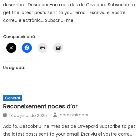
desembre. Descobriu-ne més des de Orvepard Subscribe to
get the latest posts sent to your email. Escriviu el vostre
correu electrònic… Subscriu-me
Comparteix això:
Us agrada:
General
Reconeixement noces d’or
Author
Posted
administrador
18 de juliol de 2025
on
Adolfo. Descobriu-ne més des de Orvepard Subscribe to get
the latest posts sent to your email. Escriviu el vostre correu