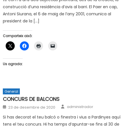
construcció d’una residència d’avis al barri. El Paer en cap,
Antoni Siurana, el 6 de maig de l’any 2001, comunica al
president de la […]
Comparteix això:
Us agrada:
General
CONCURS DE BALCONS
Author
Posted
administrador
23 de desembre de 2020
on
Si has decorat el teu balcó o finestra i vius a Pardinyes aquí
tens el teu concurs. Hi ha temps d’apuntar-se fins al 30 de