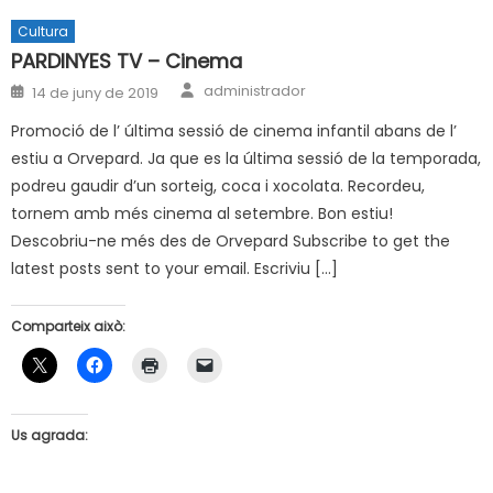
Cultura
PARDINYES TV – Cinema
Author
Posted
administrador
14 de juny de 2019
on
Promoció de l’ última sessió de cinema infantil abans de l’
estiu a Orvepard. Ja que es la última sessió de la temporada,
podreu gaudir d’un sorteig, coca i xocolata. Recordeu,
tornem amb més cinema al setembre. Bon estiu!
Descobriu-ne més des de Orvepard Subscribe to get the
latest posts sent to your email. Escriviu […]
Comparteix això:
Us agrada: