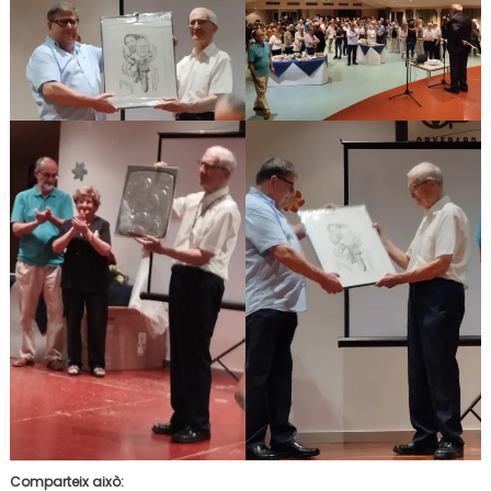
Comparteix això: