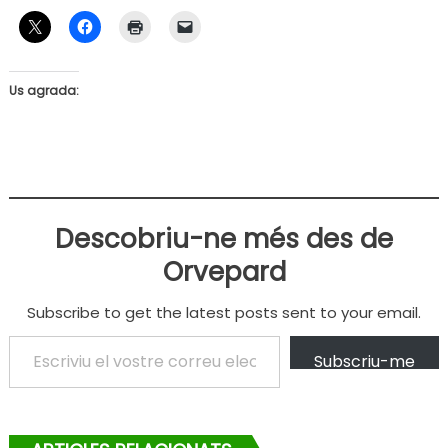
Us agrada:
Descobriu-ne més des de
Orvepard
Subscribe to get the latest posts sent to your email.
Escriviu el vostre correu electrònic…
Subscriu-me