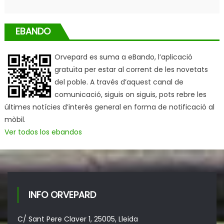
EBANDO
Orvepard es suma a eBando, l’aplicació
gratuïta per estar al corrent de les novetats
del poble. A través d’aquest canal de
comunicació, siguis on siguis, pots rebre les
últimes notícies d’interès general en forma de notificació al
mòbil.
Ver todos los ebandos
INFO ORVEPARD
C/ Sant Pere Claver 1, 25005, Lleida