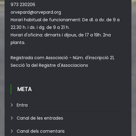
973 230206
orvepard@orvepard.org
Horari habitual de funcionament: De dl. a dv. de 9 a
22.30 h. i ds. i dg. de 9 a 21 h.
Horari d'oficina: dimarts i dijous, de 17 a 19h. 2na
planta.
Registrada com Associació - Núm. d'inscripció 21,
Secció 1a del Registre d'Associacions
META
Entra
Canal de les entrades
Canal dels comentaris