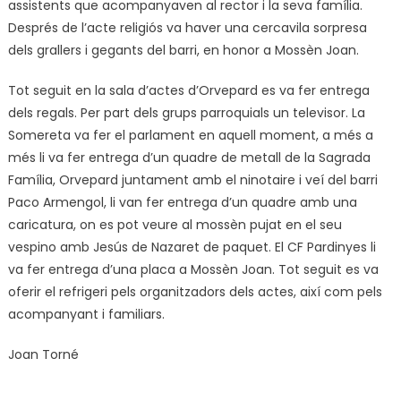
assistents que acompanyaven al rector i la seva família.
Després de l’acte religiós va haver una cercavila sorpresa
dels grallers i gegants del barri, en honor a Mossèn Joan.
Tot seguit en la sala d’actes d’Orvepard es va fer entrega
dels regals. Per part dels grups parroquials un televisor. La
Somereta va fer el parlament en aquell moment, a més a
més li va fer entrega d’un quadre de metall de la Sagrada
Família, Orvepard juntament amb el ninotaire i veí del barri
Paco Armengol, li van fer entrega d’un quadre amb una
caricatura, on es pot veure al mossèn pujat en el seu
vespino amb Jesús de Nazaret de paquet. El CF Pardinyes li
va fer entrega d’una placa a Mossèn Joan. Tot seguit es va
oferir el refrigeri pels organitzadors dels actes, així com pels
acompanyant i familiars.
Joan Torné