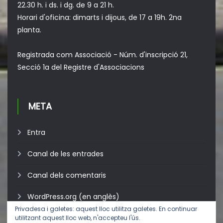
22.30 h. i ds. i dg. de 9 a 21 h.
Horari d'oficina: dimarts i dijous, de 17 a 19h. 2na
planta.
Registrada com Associació - Núm. d'inscripció 21,
Secció 1a del Registre d'Associacions
META
Entra
Canal de les entrades
Canal dels comentaris
WordPress.org (en anglès)
Privadesa i galetes: aquest lloc utilitza galetes. En continuar
utilitzant aquest lloc web, n'accepteu l'ús.