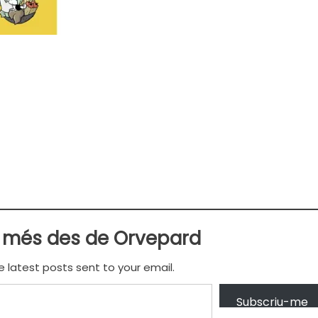
 més des de Orvepard
e latest posts sent to your email.
Subscriu-me