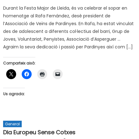
Durant la Festa Major de Lleida, és va celebrar el sopar en
homenatge al Rafa Fernández, desè president de
l’Associació de Veïns de Pardinyes. En Rafa, ha estat vinculat
des de adolescent a diferents col·lectius del barri, Grup de
Joves, Voluntariat, Penyistes, Associació d’Asperguer …
Agraïm la seva dedicació i passió per Pardinyes així com […]
Comparteix això:
Us agrada:
General
Dia Europeu Sense Cotxes