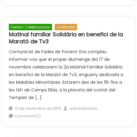
Festes I Celebracions
La Marató
Matinal familiar Solidària en benefici de la
Marató de Tv3
Comunicat de Fades de Ponent: Ens complau
informar-vos que el proper diumenge dia 17 de
novembre celebrarem la 2a Matinal Familiar Solidària
en benefici de la Marató de Tv3, enguany dedicada a
les Malalties Minoritàries. Estarem des de les 11h fins a
les 14h als Camps Elisis, a la placeta del costat del
Templet de […]
Posted
Author
12 de novembre de 2019
administrador
on
Comment(0)