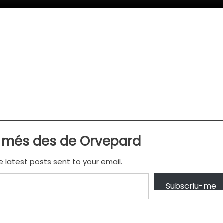
 més des de Orvepard
e latest posts sent to your email.
Subscriu-me