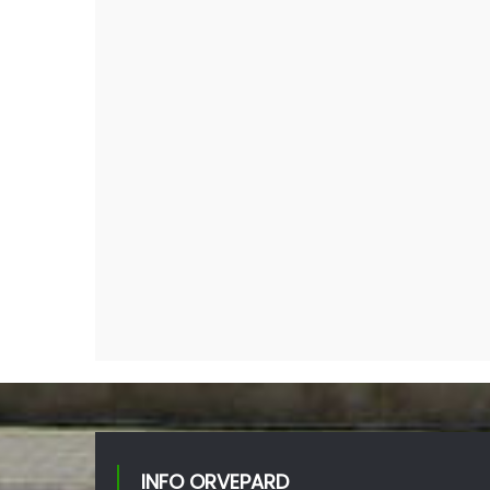
INFO ORVEPARD