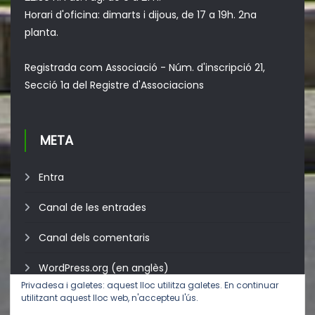
Horari d'oficina: dimarts i dijous, de 17 a 19h. 2na
planta.
Registrada com Associació - Núm. d'inscripció 21,
Secció 1a del Registre d'Associacions
META
Entra
Canal de les entrades
Canal dels comentaris
WordPress.org (en anglès)
Privadesa i galetes: aquest lloc utilitza galetes. En continuar
utilitzant aquest lloc web, n'accepteu l'ús.