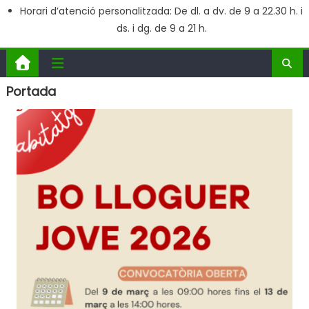
Horari d’atenció personalitzada: De dl. a dv. de 9 a 22.30 h. i
ds. i dg. de 9 a 21 h.
Portada